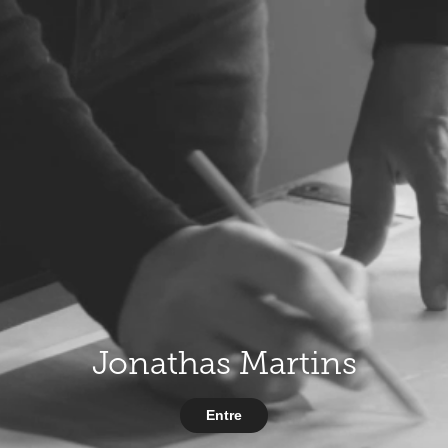
Jonathas Martins
Entre