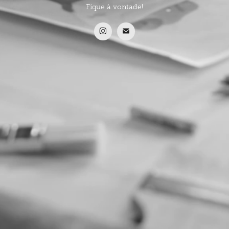
Fique à vontade!