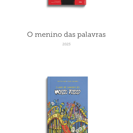
O menino das palavras
2025