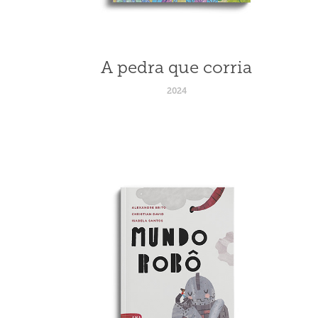
A pedra que corria
2024