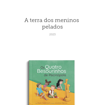
A terra dos meninos 
pelados
2025