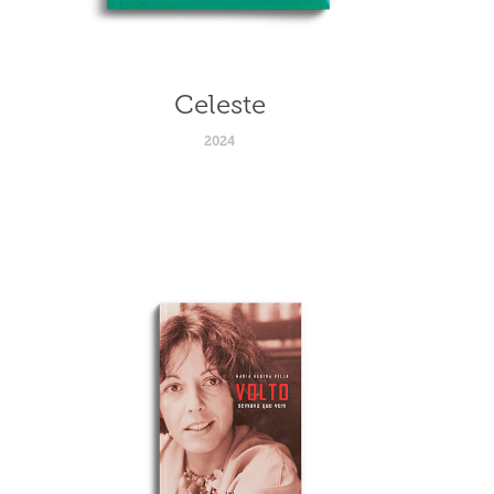
Celeste
2024