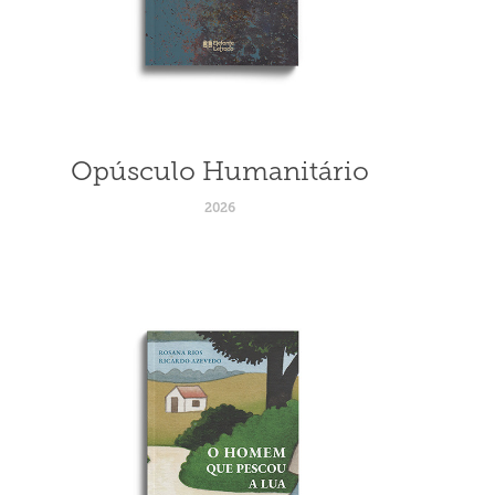
Opúsculo Humanitário
2026