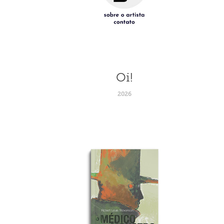
Oi!
2026