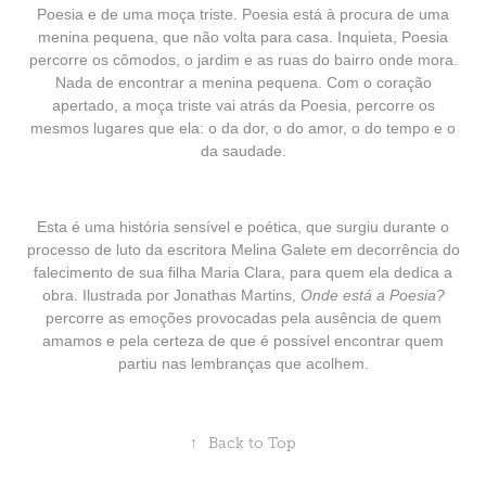
Poesia e de uma moça triste. Poesia está à procura de uma
menina pequena, que não volta para casa. Inquieta, Poesia
percorre os cômodos, o jardim e as ruas do bairro onde mora.
Nada de encontrar a menina pequena. Com o coração
apertado, a moça triste vai atrás da Poesia, percorre os
mesmos lugares que ela: o da dor, o do amor, o do tempo e o
da saudade.
Esta é uma história sensível e poética, que surgiu durante o
processo de luto da escritora Melina Galete em decorrência do
falecimento de sua filha Maria Clara, para quem ela dedica a
obra. Ilustrada por Jonathas Martins,
Onde está a Poesia?
percorre as emoções provocadas pela ausência de quem
amamos e pela certeza de que é possível encontrar quem
partiu nas lembranças que acolhem.
↑
Back to Top