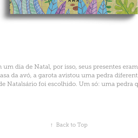
 um dia de Natal, por isso, seus presentes era
casa da avó, a garota avistou uma pedra diferent
de Natalsário foi escolhido. Um só: uma pedra q
↑
Back to Top