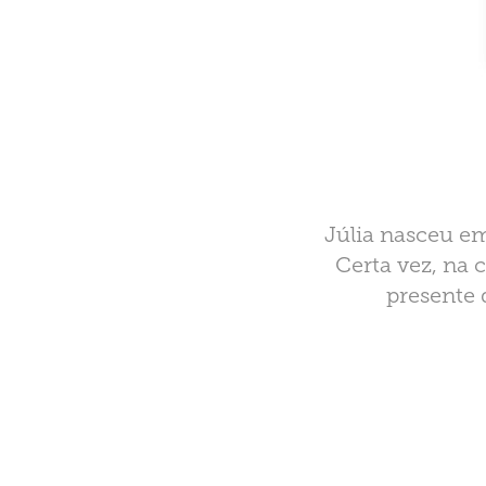
Júlia nasceu em
Certa vez, na 
presente 