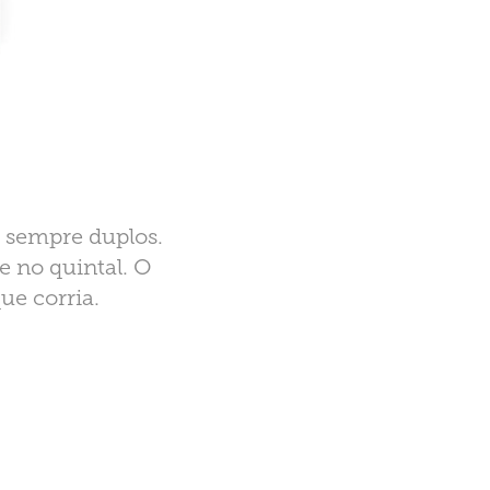
m sempre duplos.
e no quintal. O
ue corria.