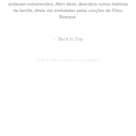
andavam estremecidos. Além disso, descobriu outras histórias
da família, desta vez embaladas pelas canções de Chico
Buarque.
↑
Back to Top
2026 © Todos os direitos reservados