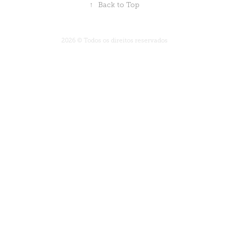
↑
Back to Top
2026 © Todos os direitos reservados